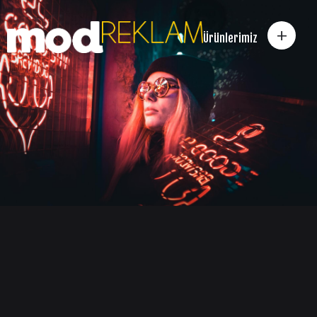
+
Ürünlerimiz