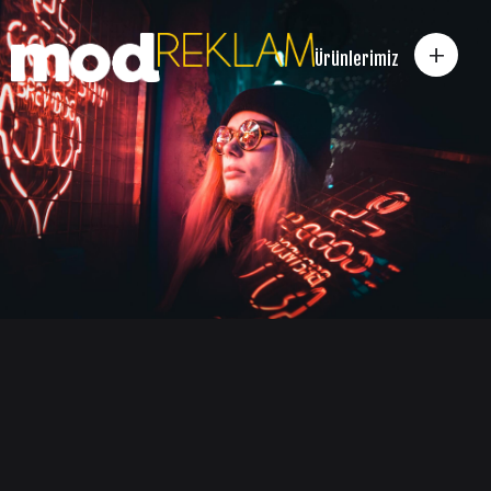
+
Ürünlerimiz