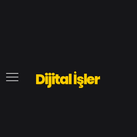
Dijital İşler