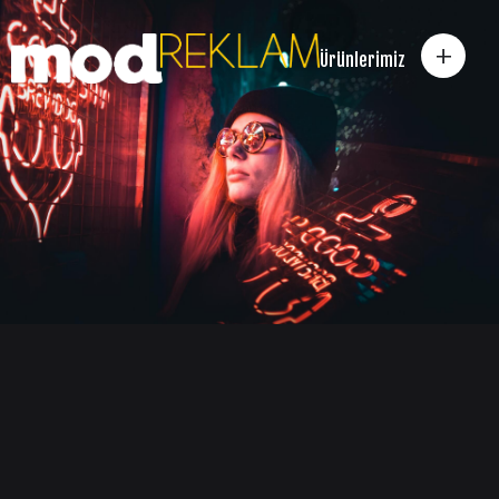
+
Ürünlerimiz